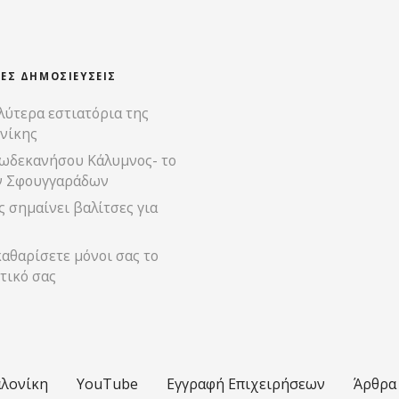
ΊΕΣ ΔΗΜΟΣΙΕΎΣΕΙΣ
λύτερα εστιατόρια της
νίκης
ωδεκανήσου Κάλυμνος- το
ν Σφουγγαράδων
 σημαίνει βαλίτσες για
αθαρίσετε μόνοι σας το
τικό σας
λονίκη
YouTube
Εγγραφή Επιχειρήσεων
Άρθρα