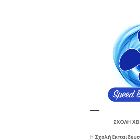
ΣΧΟΛΗ ΧΕ
Η
Σχολή Εκπαίδευ