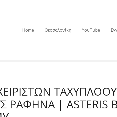
Home
Θεσσαλονίκη
YouTube
Εγ
ΧΕΙΡΙΣΤΩΝ ΤΑΧΥΠΛΟΟΥ
Σ ΡΑΦΗΝΑ | ASTERIS 