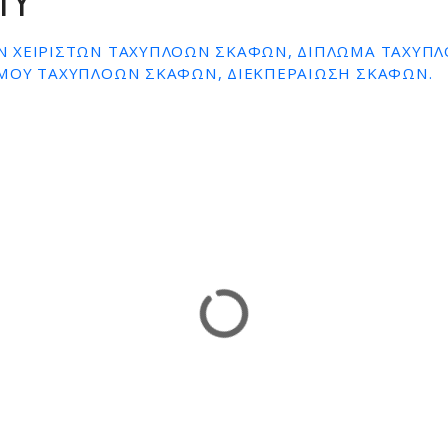
MY
 ΧΕΙΡΙΣΤΏΝ ΤΑΧΎΠΛΟΩΝ ΣΚΑΦΏΝ, ΔΊΠΛΩΜΑ ΤΑΧΎΠΛ
ΜΟΎ ΤΑΧΎΠΛΟΩΝ ΣΚΑΦΏΝ, ΔΙΕΚΠΕΡΑΊΩΣΗ ΣΚΑΦΏΝ.