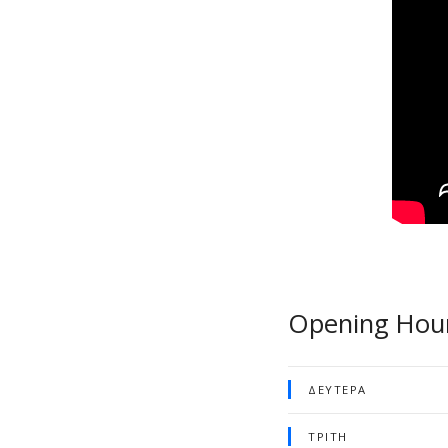
Opening Hou
ΔΕΥΤΈΡΑ
ΤΡΊΤΗ