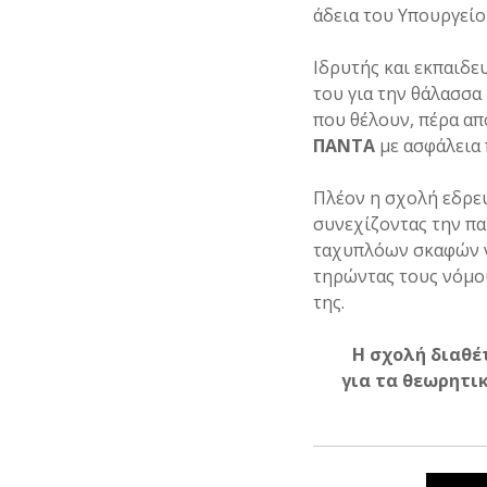
άδεια του Υπουργείο
Ιδρυτής και εκπαιδε
του για την θάλασσα
που θέλουν, πέρα απ
ΠΑΝΤΑ
με ασφάλεια 
Πλέον η σχολή εδρε
συνεχίζοντας την πα
ταχυπλόων σκαφών ν
τηρώντας τους νόμου
της.
Η σχολή διαθέ
για τα θεωρητι