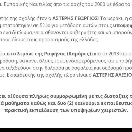
υ Εμπορικής Ναυτιλίας απο τις αρχές του 2000 με έδρα το
υτής της σχολής ήταν ο
ΑΣΤΕΡΗΣ ΓΕΩΡΓΙΟΣ
! Το μεράκι, η
 μετατράπηκαν σε δίψα για μετάδοση αυτών στους
υποψηφ
ο ενα δίπλωμα, να αισθανονται κυβερνήτες και να μπορού
προς όλους τους προορισμούς της Ελλάδας.
ύει
στο λιμάνι της Ραφήνας (Καμάρες)
απο το 2013 και σ
ράδοση, να κάνει όλους τους ενδιαφερόμενους και υποψή
α ταξιδεύουν στην θάλασσα με ασφάλεια και σεβασμό προς
ς. Εκπαιδευτής της σχολής τώρα είναι ο
ΑΣΤΕΡΗΣ ΑΛΕΞΙ
τει αίθουσα πλήρως συμμορφωμένη με τις διατάξεις 
κά μαθήματα καθώς και δυο (2) καινούρια εκπαιδευτικ
πρακτική εκπαίδευση των υποψηφίων χειριστών.