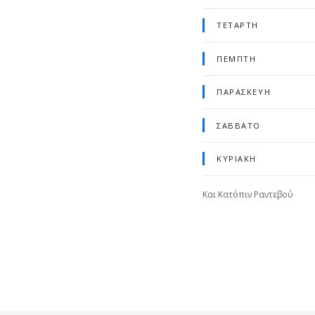
ΤΕΤΆΡΤΗ
ΠΈΜΠΤΗ
ΠΑΡΑΣΚΕΥΉ
ΣΆΒΒΑΤΟ
ΚΥΡΙΑΚΉ
Και Κατόπιν Ραντεβού