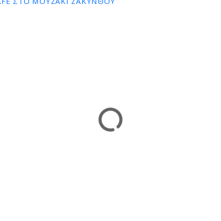
AFE ΣΤΟ ΜΟΥΖΆΚΙ ΖΑΚΎΝΘΟΥ