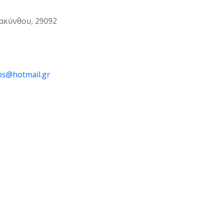
ακύνθου, 29092
os@hotmail.gr