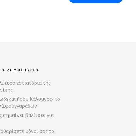
ΊΕΣ ΔΗΜΟΣΙΕΎΣΕΙΣ
λύτερα εστιατόρια της
νίκης
ωδεκανήσου Κάλυμνος- το
ν Σφουγγαράδων
 σημαίνει βαλίτσες για
αθαρίσετε μόνοι σας το