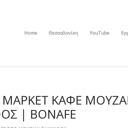
Home
Θεσσαλονίκη
YouTube
Εγ
 ΜΑΡΚΕΤ ΚΑΦΕ ΜΟΥΖΑ
ΟΣ | BONAFE