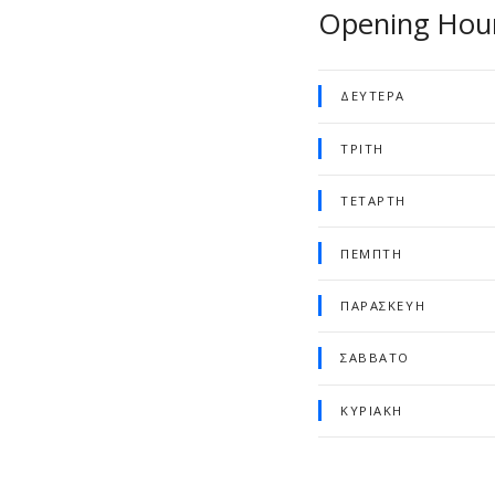
Opening Hou
ΔΕΥΤΈΡΑ
ΤΡΊΤΗ
ΤΕΤΆΡΤΗ
ΠΈΜΠΤΗ
ΠΑΡΑΣΚΕΥΉ
ΣΆΒΒΑΤΟ
ΚΥΡΙΑΚΉ