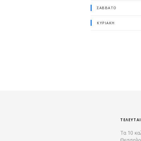
ΣΆΒΒΑΤΟ
ΚΥΡΙΑΚΉ
ΤΕΛΕΥΤΑ
Τα 10 κα
Θεσσαλο