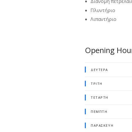
Διανομή πετρελαί
Πλυντήριο
Λιπαντήριο
Opening Hou
ΔΕΥΤΈΡΑ
ΤΡΊΤΗ
ΤΕΤΆΡΤΗ
ΠΈΜΠΤΗ
ΠΑΡΑΣΚΕΥΉ