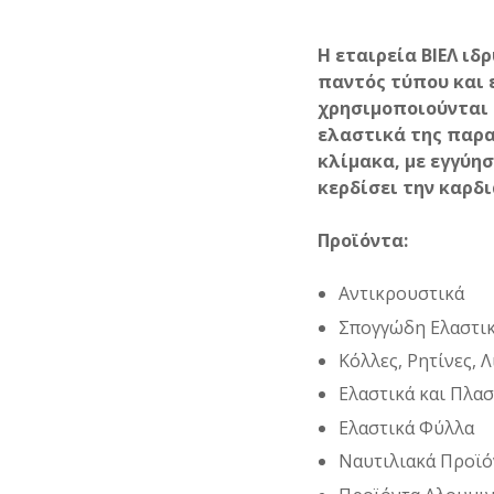
Η εταιρεία ΒΙΕΛ ιδ
παντός τύπου και 
χρησιμοποιούνται 
ελαστικά της παρα
κλίμακα, με εγγύησ
κερδίσει την καρδ
Προϊόντα:
Αντικρουστικά
Σπογγώδη Ελαστι
Κόλλες, Ρητίνες, 
Ελαστικά και Πλα
Ελαστικά Φύλλα
Ναυτιλιακά Προϊό