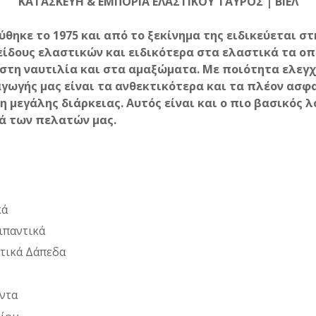
ΚΑΤΑΣΚΕΥΗ & ΕΜΠΟΡΙΑ ΕΛΑΣΤΙΚΟΥ ΤΑΥΡΟΣ | ΒΙΕΛ
ρύθηκε το 1975 και από το ξεκίνημα της ειδικεύεται σ
είδους ελαστικών και ειδικότερα στα ελαστικά τα οπ
στη ναυτιλία και στα αμαξώματα. Με ποιότητα ελεγ
γωγής μας είναι τα ανθεκτικότερα και τα πλέον ασφ
η μεγάλης διάρκειας. Αυτός είναι και ο πιο βασικός 
ιά των πελατών μας.
κά
Λιπαντικά
στικά Δάπεδα
ντα