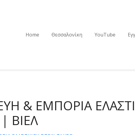
Home
Θεσσαλονίκη
YouTube
Εγ
ΕΥΗ & ΕΜΠΟΡΙΑ ΕΛΑΣΤ
| ΒΙΕΛ