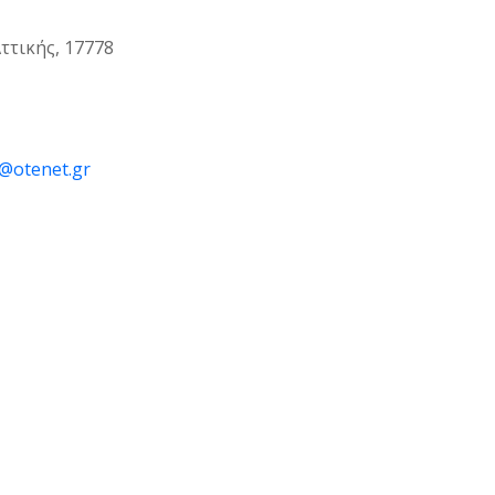
ττικής, 17778
7@otenet.gr