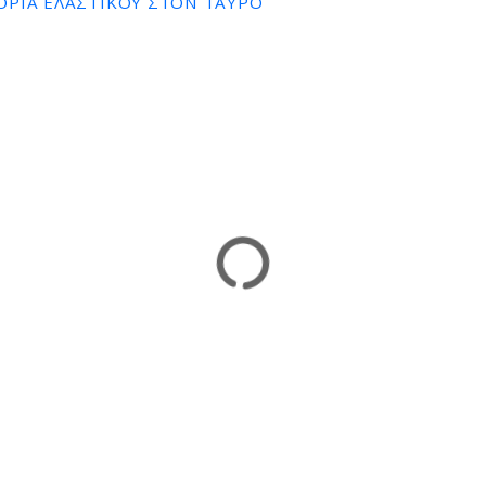
ΟΡΊΑ ΕΛΑΣΤΙΚΟΎ ΣΤΟΝ ΤΑΎΡΟ