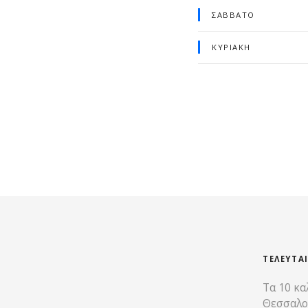
ΣΆΒΒΑΤΟ
ΚΥΡΙΑΚΉ
ΤΕΛΕΥΤΑ
Τα 10 κα
Θεσσαλο