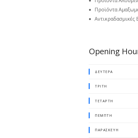
Προϊόντα Αλουμι
Προϊόντα Αμαξωμ
Αντικραδασμικές Β
Opening Hou
ΔΕΥΤΈΡΑ
ΤΡΊΤΗ
ΤΕΤΆΡΤΗ
ΠΈΜΠΤΗ
ΠΑΡΑΣΚΕΥΉ