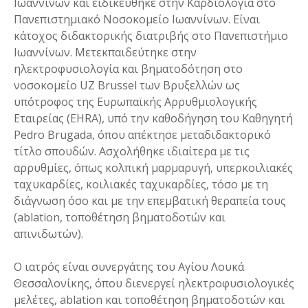
Ιωαννίνων και ειδικεύθηκε στην Καρδιολογία στο
Πανεπιστημιακό Νοσοκομείο Ιωαννίνων. Είναι
κάτοχος διδακτορικής διατριβής στο Πανεπιστήμιο
Ιωαννίνων. Μετεκπαιδεύτηκε στην
ηλεκτροφυσιολογία και βηματοδότηση στο
νοσοκομείο UZ Brussel των Βρυξελλών ως
υπότροφος της Ευρωπαϊκής Αρρυθμιολογικής
Εταιρείας (EHRA), υπό την καθοδήγηση του Καθηγητή
Pedro Brugada, όπου απέκτησε μεταδιδακτορικό
τίτλο σπουδών. Ασχολήθηκε ιδιαίτερα με τις
αρρυθμίες, όπως κολπική μαρμαρυγή, υπερκοιλιακές
ταχυκαρδίες, κοιλιακές ταχυκαρδίες, τόσο με τη
διάγνωση όσο και με την επεμβατική θεραπεία τους
(ablation, τοποθέτηση βηματοδοτών και
απινιδωτών).
Ο ιατρός είναι συνεργάτης του Αγίου Λουκά
Θεσσαλονίκης, όπου διενεργεί ηλεκτροφυσιολογικές
μελέτες, ablation και τοποθέτηση βηματοδοτών και