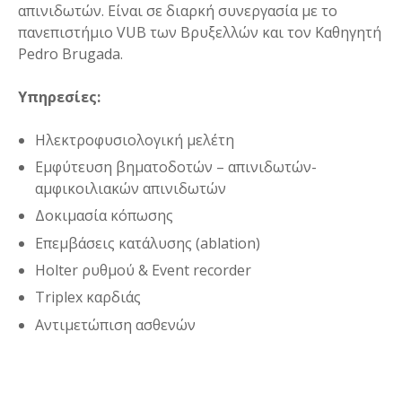
απινιδωτών. Είναι σε διαρκή συνεργασία με το
πανεπιστήμιο VUB των Βρυξελλών και τον Καθηγητή
Pedro Brugada.
Υπηρεσίες:
Ηλεκτροφυσιολογική μελέτη
Εμφύτευση βηματοδοτών – απινιδωτών-
αμφικοιλιακών απινιδωτών
Δοκιμασία κόπωσης
Επεμβάσεις κατάλυσης (ablation)
Holter ρυθμού & Event recorder
Triplex καρδιάς
Αντιμετώπιση ασθενών