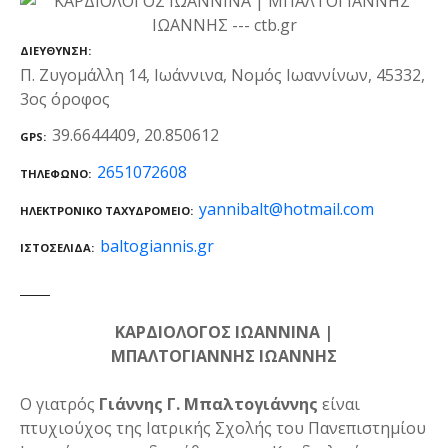
ΔΙΕΎΘΥΝΣΗ
Π. Ζυγομάλλη 14, Ιωάννινα, Νομός Ιωαννίνων, 45332,
3ος όροφος
39.6644409, 20.850612
GPS
2651072608
ΤΗΛΈΦΩΝΟ
yannibalt@hotmail.com
ΗΛΕΚΤΡΟΝΙΚΌ ΤΑΧΥΔΡΟΜΕΊΟ
baltogiannis.gr
ΙΣΤΟΣΕΛΊΔΑ
ΚΑΡΔΙΟΛΟΓΟΣ ΙΩΑΝΝΙΝΑ |
ΜΠΑΛΤΟΓΙΑΝΝΗΣ ΙΩΑΝΝΗΣ
Ο γιατρός
Γιάννης Γ. Μπαλτογιάννης
είναι
πτυχιούχος της Ιατρικής Σχολής του Πανεπιστημίου