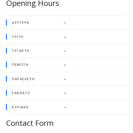
Opening Hours
–
ΔΕΥΤΈΡΑ
–
ΤΡΊΤΗ
–
ΤΕΤΆΡΤΗ
–
ΠΈΜΠΤΗ
–
ΠΑΡΑΣΚΕΥΉ
–
ΣΆΒΒΑΤΟ
–
ΚΥΡΙΑΚΉ
Contact Form