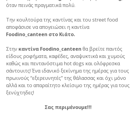
όταν πεινάς πραγματικά πολύ.
Την κουλτούρα της καντίνας και του street food
αποφάσισε να απογειώσει η καντίνα
Foodino_canteen στο Κιάτο.
Στην
καντίνα Foodino_canteen
θα βρείτε παντός
είδους ροφήματα, καφέδες, αναψυκτικά και χυμούς
καθώς και πεντανόστιμα hot dogs και ολόφρεσκα
σάντουιτς! Ένα ιδανικό ξεκίνημα της ημέρας για τους
πρωινούς “εξερευνητές” της θάλασσας και όχι μόνο
αλλά και το απαραίτητο κλείσιμο της ημέρας για τους
ξενύχτηδες!
Σας περιμένουμε!!!