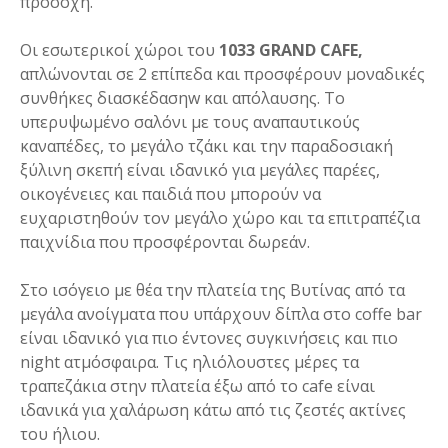
προσοχή.
Οι εσωτερικοί χώροι του
1033 GRAND CAFE,
απλώνονται σε 2 επίπεδα και προσφέρουν μοναδικές
συνθήκες διασκέδασηw και απόλαυσης. Το
υπερυψωμένο σαλόνι με τους αναπαυτικούς
καναπέδες, το μεγάλο τζάκι και την παραδοσιακή
ξύλινη σκεπή είναι ιδανικό για μεγάλες παρέες,
οικογένειες και παιδιά που μπορούν να
ευχαριστηθούν τον μεγάλο χώρο και τα επιτραπέζια
παιχνίδια που προσφέρονται δωρεάν.
Στο ισόγειο με θέα την πλατεία της Βυτίνας από τα
μεγάλα ανοίγματα που υπάρχουν δίπλα στο coffe bar
είναι ιδανικό για πιο έντονες συγκινήσεις και πιο
night ατμόσφαιρα. Τις ηλιόλουστες μέρες τα
τραπεζάκια στην πλατεία έξω από το cafe είναι
ιδανικά για χαλάρωση κάτω από τις ζεστές ακτίνες
του ήλιου.