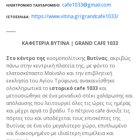
cafe1033@gmail.com
ΗΛΕΚΤΡΟΝΙΚΌ ΤΑΧΥΔΡΟΜΕΊΟ
https://www.vitina.gr/grandcafe1033/
ΙΣΤΟΣΕΛΊΔΑ
ΚΑΦΕΤΕΡΙΑ ΒΥΤΙΝΑ | GRAND CAFE 1033
Στο κέντρο της
κοσμοπολίτικης
Βυτίνας
, ακριβώς
πάνω στην κεντρική πλατεία της, με φόντο το
ελατοσκέπαστο Μαίναλο και την επιβλητική
εκκλησία του Αγίου Τρύφωνα, ανακαινίσθηκε
ολοκληρωτικά το
ιστορικό cafe 1033
και
μετουσιώθηκε σε ένα μοναδικό στέκι χαλάρωσης και
απόλαυσης που λειτουργεί όλες τις ώρες τις ημέρας
και μέχρι αργά το βράδυ. Το πέτρινο cafe άνοιξε τις
πόρτες του και υποδέχεται τους επισκέπτες της
Βυτίνας σε ένα νέο μεγαλύτερο χώρο, επιπλωμένο
και διακοσμημένο με ιδιαίτερη επιμέλεια και