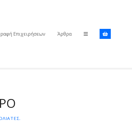
γραφή Επιχειρήσεων
Άρθρα
ΚΡΟ
ΟΛΙΆΤΕΣ.