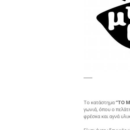
Το κατάστημα
“ΤΟ Μ
γωνιά, όπου ο πελάτ
φρέσκα και αγνά υλι