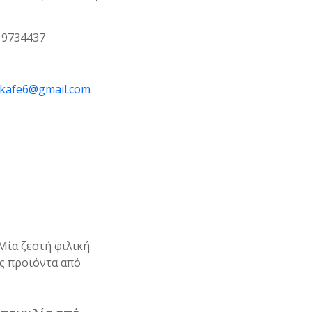
19734437
kafe6@gmail.com
 Μία ζεστή φιλική
ας προϊόντα από