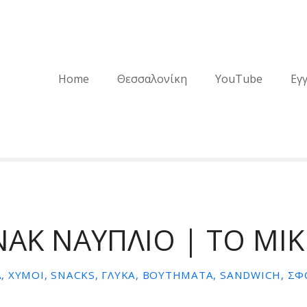
Home
Θεσσαλονίκη
YouTube
Εγ
ΝΑΚ ΝΑΥΠΛΙΟ | ΤΟ ΜΙ
 ΧΥΜΟΊ, SNACKS, ΓΛΥΚΆ, ΒΟΥΤΉΜΑΤΑ, SANDWICH, ΣΦ