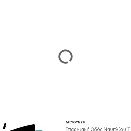
ΔΙΕΎΘΥΝΣΗ
Επαρχιακή Οδός Ναυπλίου Το