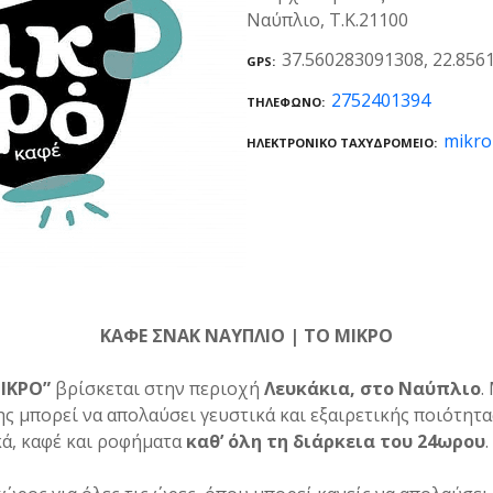
Ναύπλιο, Τ.Κ.21100
37.560283091308, 22.856
GPS
2752401394
ΤΗΛΈΦΩΝΟ
mikro
ΗΛΕΚΤΡΟΝΙΚΌ ΤΑΧΥΔΡΟΜΕΊΟ
ΚΑΦΕ ΣΝΑΚ ΝΑΥΠΛΙΟ | ΤΟ ΜΙΚΡΟ
ΙΚΡΟ”
βρίσκεται στην περιοχή
Λευκάκια, στο Ναύπλιο
.
ης μπορεί να απολαύσει γευστικά και εξαιρετικής ποιότητ
κά, καφέ και ροφήματα
καθ’ όλη τη διάρκεια του 24ωρου
.