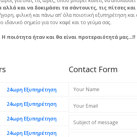
χώρος για όλες τις ώρες, όπου μπορεί κανείς να απολαύσει
 αλλά και να δοκιμάσει τα σάντουιτς, τις πίτσες κα
ρήγορη, φιλική και πάνω απ’ όλα ποιοτική εξυπηρέτηση και 
ο ιδανικό σημείο για τον καφέ και το γεύμα σας.
Η ποιότητα ήταν και θα είναι προτεραιότητά μας…!!
rs
Contact Form
24ωρη Εξυπηρέτηση
24ωρη Εξυπηρέτηση
24ωρη Εξυπηρέτηση
24ωρη Εξυπηρέτηση