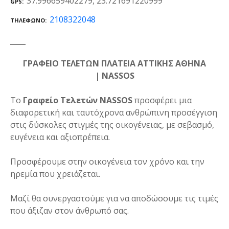
37.996659402279, 23.721691220999
GPS
2108322048
ΤΗΛΈΦΩΝΟ
ΓΡΑΦΕΙΟ ΤΕΛΕΤΩΝ ΠΛΑΤΕΙΑ ΑΤΤΙΚΗΣ ΑΘΗΝΑ
| NASSOS
Το
Γραφείο Τελετών NASSOS
προσφέρει μια
διαφορετική και ταυτόχρονα ανθρώπινη προσέγγιση
στις δύσκολες στιγμές της οικογένειας, με σεβασμό,
ευγένεια και αξιοπρέπεια.
Προσφέρουμε στην οικογένεια τον χρόνο και την
ηρεμία που χρειάζεται.
Μαζί θα συνεργαστούμε για να αποδώσουμε τις τιμές
που άξιζαν στον άνθρωπό σας.