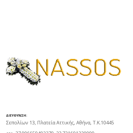
ΔΙΕΎΘΥΝΣΗ
Σεπολίων 13, Πλατεία Αττικής, Αθήνα, Τ.Κ.10445