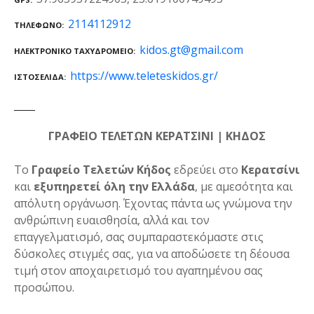
2114112912
ΤΗΛΈΦΩΝΟ
kidos.gt@gmail.com
ΗΛΕΚΤΡΟΝΙΚΌ ΤΑΧΥΔΡΟΜΕΊΟ
https://www.teleteskidos.gr/
ΙΣΤΟΣΕΛΊΔΑ
ΓΡΑΦΕΙΟ ΤΕΛΕΤΩΝ ΚΕΡΑΤΣΙΝΙ | ΚΗΔΟΣ
Το
Γραφείο Τελετών Κήδος
εδρεύει στο
Κερατσίνι
και
εξυπηρετεί όλη την Ελλάδα
, με αμεσότητα και
απόλυτη οργάνωση. Έχοντας πάντα ως γνώμονα την
ανθρώπινη ευαισθησία, αλλά και τον
επαγγελματισμό, σας συμπαραστεκόμαστε στις
δύσκολες στιγμές σας, για να αποδώσετε τη δέουσα
τιμή στον αποχαιρετισμό του αγαπημένου σας
προσώπου.