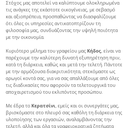
Στόχος μας αποτελεί να καλύπτουμε ολοκληρωμένα
τις ανάγκες της εκάστοτε οικογένειας, με σεβασμό
και αξιοπρέπεια, προσπαθώντας να διασφαλίζουμε
ότι όλες οι υπηρεσίες αντικατοπτρίζουν τη
φιλοσοφία μας, συνδυάζοντας την υψηλή ποιότητα
με την οικονομία.
Κυριότερο μέλημα του γραφείου μας
Κήδος
, είναι να
παρέχουμε την καλύτερη δυνατή εξυπηρέτηση πριν,
κατά τη διάρκεια, καθώς και μετά την τελετή. Πάντοτε
με την αρμόζουσα διακριτικότητα, στεκόμαστε ως
αρωγοί κοντά σας, για να σας απαλλάξουμε από όλες
τις διαδικασίες που αφορούν τα τελετουργικά του
αποχαιρετισμού του εκλιπόντος προσώπου.
Με έδρα το
Κερατσίνι
, εμείς και οι συνεργάτες μας,
βρισκόμαστε στο πλευρό σας καθόλη τη διάρκεια της
υλοποίησης των εργασιών, αναλαμβάνοντας την
τελετή, αλλά και όλα τα γραφειοκρατικά ζητήματα