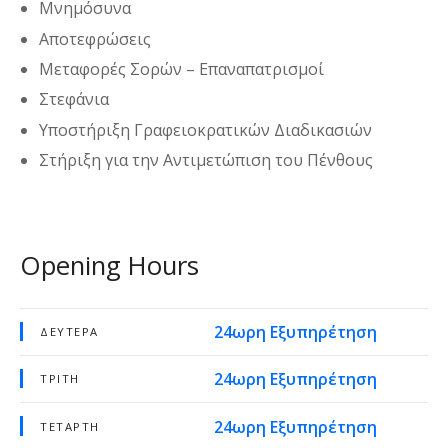
Μνημόσυνα
Αποτεφρώσεις
Μεταφορές Σορών – Επαναπατρισμοί
Στεφάνια
Υποστήριξη Γραφειοκρατικών Διαδικασιών
Στήριξη για την Αντιμετώπιση του Πένθους
Opening Hours
24ωρη Εξυπηρέτηση
ΔΕΥΤΈΡΑ
24ωρη Εξυπηρέτηση
ΤΡΊΤΗ
24ωρη Εξυπηρέτηση
ΤΕΤΆΡΤΗ