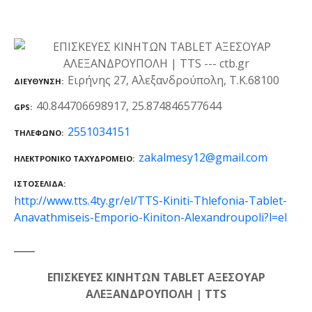
Ειρήνης 27, Αλεξανδρούπολη, Τ.Κ.68100
ΔΙΕΎΘΥΝΣΗ
40.844706698917, 25.874846577644
GPS
2551034151
ΤΗΛΈΦΩΝΟ
zakalmesy12@gmail.com
ΗΛΕΚΤΡΟΝΙΚΌ ΤΑΧΥΔΡΟΜΕΊΟ
ΙΣΤΟΣΕΛΊΔΑ
http://www.tts.4ty.gr/el/TTS-Kiniti-Thlefonia-Tablet-
Anavathmiseis-Emporio-Kiniton-Alexandroupoli?l=el
ΕΠΙΣΚΕΥΕΣ ΚΙΝΗΤΩΝ TABLET ΑΞΕΣΟΥΑΡ
ΑΛΕΞΑΝΔΡΟΥΠΟΛΗ | TTS