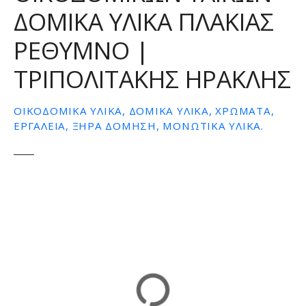
ΔΟΜΙΚΑ ΥΛΙΚΑ ΠΛΑΚΙΑΣ
ε
ν
ΡΕΘΥΜΝΟ |
ο
ΤΡΙΠΟΛΙΤΑΚΗΣ ΗΡΑΚΛΗΣ
ΟΙΚΟΔΟΜΙΚΆ ΥΛΙΚΆ, ΔΟΜΙΚΆ ΥΛΙΚΆ, ΧΡΏΜΑΤΑ,
ΕΡΓΑΛΕΊΑ, ΞΗΡΆ ΔΌΜΗΣΗ, ΜΟΝΩΤΙΚΆ ΥΛΙΚΆ.