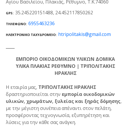
Αγίου Βασιλείου, Πλακιάς, Ρέθυμνο, Τ.Κ.74060
35.245220151488, 24.452117850262
GPS
6955463236
ΤΗΛΈΦΩΝΟ
htripolitakis@gmail.com
ΗΛΕΚΤΡΟΝΙΚΌ ΤΑΧΥΔΡΟΜΕΊΟ
ΕΜΠΟΡΙΟ ΟΙΚΟΔΟΜΙΚΩΝ ΥΛΙΚΩΝ ΔΟΜΙΚΑ
ΥΛΙΚΑ ΠΛΑΚΙΑΣ ΡΕΘΥΜΝΟ | ΤΡΙΠΟΛΙΤΑΚΗΣ
ΗΡΑΚΛΗΣ
Η εταιρία μας,
ΤΡΙΠΟΛΙΤΑΚΗΣ ΗΡΑΚΛΗΣ
δραστηριοποιείται στην
εμπορία οικοδομικών
υλικών, χρωμάτων, ξυλείας και ξηράς δόμησης
,
με την μέγιστη συνέπεια απέναντι στον πελάτη,
προσφέροντας τεχνογνωσία, εξυπηρέτηση και
λύσεις για την κάθε σας ανάγκη.