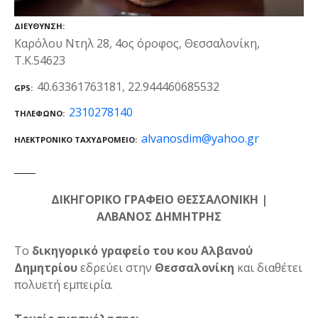
ΔΙΕΎΘΥΝΣΗ
Καρόλου Ντηλ 28, 4ος όροφος, Θεσσαλονίκη,
Τ.Κ.54623
40.63361763181, 22.944460685532
GPS
2310278140
ΤΗΛΈΦΩΝΟ
alvanosdim@yahoo.gr
ΗΛΕΚΤΡΟΝΙΚΌ ΤΑΧΥΔΡΟΜΕΊΟ
ΔΙΚΗΓΟΡΙΚΟ ΓΡΑΦΕΙΟ ΘΕΣΣΑΛΟΝΙΚΗ |
ΑΛΒΑΝΟΣ ΔΗΜΗΤΡΗΣ
Το
δικηγορικό γραφείο του κου Αλβανού
Δημητρίου
εδρεύει στην
Θεσσαλονίκη
και διαθέτει
πολυετή εμπειρία.