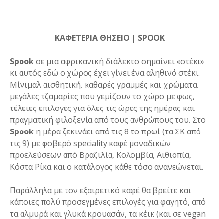
ΚΑΦΕΤΕΡΙΑ ΘΗΣΕΙΟ | SPOOK
Spook
σε μια αφρικανική διάλεκτο σημαίνει «στέκι»
κι αυτός εδώ ο χώρος έχει γίνει ένα αληθινό στέκι.
Μίνιμαλ αισθητική, καθαρές γραμμές και χρώματα,
μεγάλες τζαμαρίες που γεμίζουν το χώρο με φως,
τέλειες επιλογές για όλες τις ώρες της ημέρας και
πραγματική φιλοξενία από τους ανθρώπους του. Στο
Spook
η μέρα ξεκινάει από τις 8 το πρωί (τα ΣΚ από
τις 9) με φοβερό speciality καφέ μοναδικών
προελεύσεων από Βραζιλία, Κολομβία, Αιθιοπία,
Κόστα Ρίκα και ο κατάλογος κάθε τόσο ανανεώνεται.
Παράλληλα με τον εξαιρετικό καφέ θα βρείτε και
κάποιες πολύ προσεγμένες επιλογές για φαγητό, από
τα αλμυρά και γλυκά κρουασάν, τα κέικ (και σε vegan