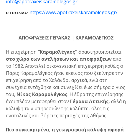
info@apofraxeiskaramolegos.gr
https://www.apofraxeiskaramolegos.gr/
ΙΣΤΟΣΕΛΊΔΑ
ΑΠΟΦΡΑΞΕΙΣ ΓΕΡΑΚΑΣ | ΚΑΡΑΜΟΛΕΓΚΟΣ
Η επιχείρηση
“Καραμολέγκος”
δραστηριοποιείται
στο χώρο των αντλήσεων και αποφράξεων
από
το 1982. Αποτελεί οικογενειακή επιχείρηση καθώς ο
Πάρις Καραμολέγκος ήταν εκείνος που ξεκίνησε την
επιχείρηση από το Χαλάνδρι αρχικά, ενώ στη
συνέχεια εντάχθηκε και συνεχίζει έως σήμερα ο γιος
του,
Νίκος Καραμολέγκος
. Η έδρα της επιχείρησης
έχει πλέον μεταφερθεί στον
Γέρακα Αττικής
, αλλά η
κάλυψη των υπηρεσιών της καλύπτει όλες τις
ανατολικές και βόρειες περιοχές της Αθήνας.
Πιο συγκεκριμένα, η γεωγραφική κάλυψη αφορά