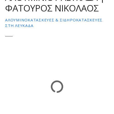
ΦΑΤΟΥΡΟΣ ΝΙΚΟΛΑΟΣ
ε
ν
ο
ΑΛΟΥΜΙΝΟΚΑΤΑΣΚΕΥΈΣ & ΣΙΔΗΡΟΚΑΤΑΣΚΕΥΈΣ
ΣΤΗ ΛΕΥΚΆΔΑ