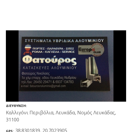
ΔΙΕΎΘΥΝΣΗ
Καλλιγόνι Περιβόλια, Λευκάδα, Νομός Λευκάδας,
31100
38.8301839, 20.7023905
GPS