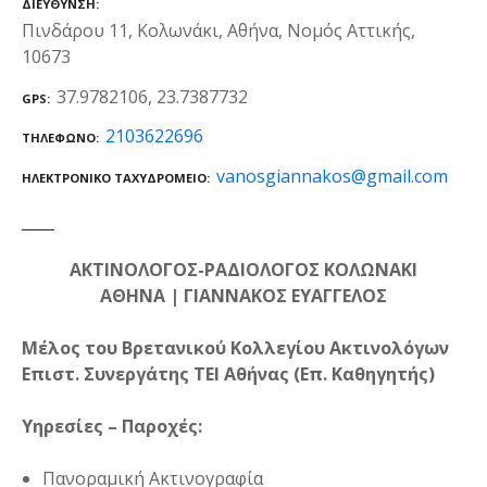
ΔΙΕΎΘΥΝΣΗ
Πινδάρου 11, Κολωνάκι, Αθήνα, Νομός Αττικής,
10673
37.9782106, 23.7387732
GPS
2103622696
ΤΗΛΈΦΩΝΟ
vanosgiannakos@gmail.com
ΗΛΕΚΤΡΟΝΙΚΌ ΤΑΧΥΔΡΟΜΕΊΟ
ΑΚΤΙΝΟΛΟΓΟΣ-ΡΑΔΙΟΛΟΓΟΣ ΚΟΛΩΝΑΚΙ
ΑΘΗΝΑ | ΓΙΑΝΝΑΚΟΣ ΕΥΑΓΓΕΛΟΣ
Μέλος του Βρετανικού Κολλεγίου Ακτινολόγων
Επιστ. Συνεργάτης ΤΕΙ Αθήνας (Επ. Καθηγητής)
Υηρεσίες – Παροχές:
Πανοραμική Ακτινογραφία