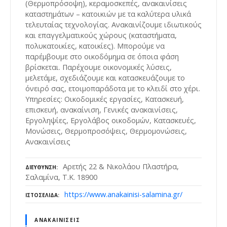
(Θερμοπρόσοψη), κεραμοσκεπές, ανακαινίσεις
καταστημάτων – κατοικιών με τα καλύτερα υλικά
τελευταίας τεχνολογίας. Ανακαινίζουμε ιδιωτικούς
και επαγγελματικούς χώρους (καταστήματα,
πολυκατοικίες, κατοικίες). Μπορούμε να
παρέμβουμε στο οικοδόμημα σε όποια φάση
βρίσκεται. Παρέχουμε οικονομικές λύσεις,
μελετάμε, σχεδιάζουμε και κατασκευάζουμε το
όνειρό σας, ετοιμοπαράδοτα με το κλειδί στο χέρι.
Υπηρεσίες: Οικοδομικές εργασίες, Κατασκευή,
επισκευή, ανακαίνιση, Γενικές ανακαινίσεις,
Εργοληψίες, Εργολάβος οικοδομών, Κατασκευές,
Μονώσεις, Θερμοπροσόψεις, Θερμομονώσεις,
Ανακαινίσεις
Αρετής 22 & Νικολάου Πλαστήρα,
ΔΙΕΎΘΥΝΣΗ
Σαλαμίνα, Τ.Κ. 18900
https://www.anakainisi-salamina.gr/
ΙΣΤΟΣΕΛΊΔΑ
ΑΝΑΚΑΙΝΊΣΕΙΣ