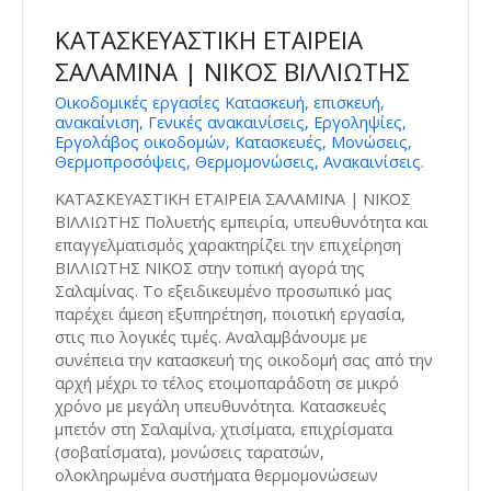
ΚΑΤΑΣΚΕΥΑΣΤΙΚΗ ΕΤΑΙΡΕΙΑ
ΣΑΛΑΜΙΝΑ | ΝΙΚΟΣ ΒΙΛΛΙΩΤΗΣ
Οικοδομικές εργασίες Κατασκευή, επισκευή,
ανακαίνιση, Γενικές ανακαινίσεις, Εργοληψίες,
Εργολάβος οικοδομών, Κατασκευές, Μονώσεις,
Θερμοπροσόψεις, Θερμομονώσεις, Ανακαινίσεις.
ΚΑΤΑΣΚΕΥΑΣΤΙΚΗ ΕΤΑΙΡΕΙΑ ΣΑΛΑΜΙΝΑ | ΝΙΚΟΣ
ΒΙΛΛΙΩΤΗΣ Πολυετής εμπειρία, υπευθυνότητα και
επαγγελματισμός χαρακτηρίζει την επιχείρηση
ΒΙΛΛΙΩΤΗΣ ΝΙΚΟΣ στην τοπική αγορά της
Σαλαμίνας. Το εξειδικευμένο προσωπικό μας
παρέχει άμεση εξυπηρέτηση, ποιοτική εργασία,
στις πιο λογικές τιμές. Αναλαμβάνουμε με
συνέπεια την κατασκευή της οικοδομή σας από την
αρχή μέχρι το τέλος ετοιμοπαράδοτη σε μικρό
χρόνο με μεγάλη υπευθυνότητα. Κατασκευές
μπετόν στη Σαλαμίνα, χτισίματα, επιχρίσματα
(σοβατίσματα), μονώσεις ταρατσών,
ολοκληρωμένα συστήματα θερμομονώσεων