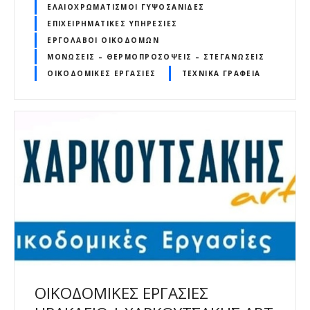
ΕΛΑΙΟΧΡΩΜΑΤΙΣΜΟΊ ΓΥΨΟΣΑΝΊΔΕΣ
ΕΠΙΧΕΙΡΗΜΑΤΙΚΈΣ ΥΠΗΡΕΣΊΕΣ
ΕΡΓΟΛΆΒΟΙ ΟΙΚΟΔΟΜΏΝ
ΜΟΝΏΣΕΙΣ – ΘΕΡΜΟΠΡΟΣΌΨΕΙΣ – ΣΤΕΓΑΝΏΣΕΙΣ
ΟΙΚΟΔΟΜΙΚΈΣ ΕΡΓΑΣΊΕΣ
ΤΕΧΝΙΚΆ ΓΡΑΦΕΊΑ
ΟΙΚΟΔΟΜΙΚΕΣ ΕΡΓΑΣΙΕΣ