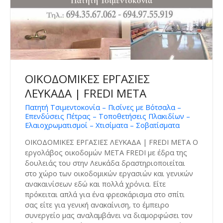
ΟΙΚΟΔΟΜΙΚΕΣ ΕΡΓΑΣΙΕΣ
ΛΕΥΚΑΔΑ | FREDI META
Πατητή Τσιμεντοκονία – Πισίνες με Βότσαλα –
Επενδύσεις Πέτρας – Τοποθετήσεις Πλακιδίων –
Ελαιοχρωματισμοί – Χτισίματα – Σοβατίσματα
ΟΙΚΟΔΟΜΙΚΕΣ ΕΡΓΑΣΙΕΣ ΛΕΥΚΑΔΑ | FREDI META Ο
εργολάβος οικοδομών META FREDI με έδρα της
δουλειάς του στην Λευκάδα δραστηριοποιείται
στο χώρο των οικοδομικών εργασιών και γενικών
ανακαινίσεων εδώ και πολλά χρόνια. Είτε
πρόκειται απλά για ένα φρεσκάρισμα στο σπίτι
σας είτε για γενική ανακαίνιση, το έμπειρο
συνεργείο μας αναλαμβάνει να διαμορφώσει τον