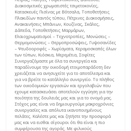
Διακοσμιτικές χρωματιστές τσιμετοκονίες,
Κατασκευές Πισίνας με Βότσαλα, Τοποθετήσεις
Πλακιδίων παντός τύπου, Πέτρινες Διακοσμήσεις,
Ανακαινήσεις Μπάνιων, Κουζίνας, Σκάλες,
Δάπεδα, Τοποθετήσεις Μαρμάρων,
Ελαιοχρωματισμοί – Τεχνοτροπίες, Μονώσεις –
Θερμομονώσεις – Θερμοπροσώψεις, Γυψοσανίδες
– Ψευδοοροφές – Χωρίσματα, Κεραμοσκαπές όλων
των τύπων, Κιόσκια, Μερεμέτια, Σοφίτες
Συνεργαζόμαστε με όλα τα συνεργεία και
παραδίνουμε την οικοδομή ετοιμοπαράδοτη δεν
χρειάζεται να ανησυχείτε για το αποτέλεσμα και
για να βρείτε το κατάλληλο συνεργείο. Το πλήθος
των οικοδομικών εργασιών και εργολαβιών που
εχουμε κατασκευάσει αποτελούν εγγύηση για την
ποιότητα της δουλειάς μας και για το ονομά μας.
Στόχος μας είναι να δημιουργούμε μακροχρόνιες
συνεργασίες και απόλυτα ικανοποιημένους
πελάτες. Καλέστε μας και ζητήστε την προσφορά
μας και να εισθαι σίγουροι ότι θα είναι η πιο
συμφέρουσα της αγοράς. Με φιλικούς