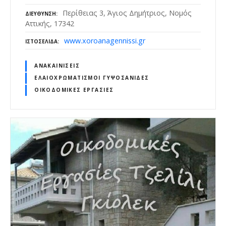
Περίθειας 3, Άγιος Δημήτριος, Νομός
ΔΙΕΎΘΥΝΣΗ
Αττικής, 17342
www.xoroanagennissi.gr
ΙΣΤΟΣΕΛΊΔΑ
ΑΝΑΚΑΙΝΊΣΕΙΣ
ΕΛΑΙΟΧΡΩΜΑΤΙΣΜΟΊ ΓΥΨΟΣΑΝΊΔΕΣ
ΟΙΚΟΔΟΜΙΚΈΣ ΕΡΓΑΣΊΕΣ