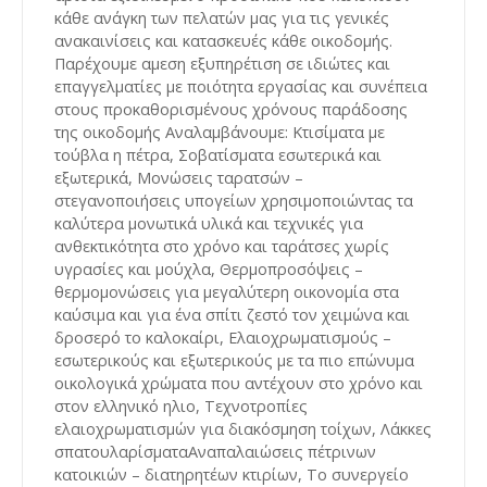
κάθε ανάγκη των πελατών μας για τις γενικές
ανακαινίσεις και κατασκευές κάθε οικοδομής.
Παρέχουμε αμεση εξυπηρέτιση σε ιδιώτες και
επαγγελματίες με ποιότητα εργασίας και συνέπεια
στους προκαθορισμένους χρόνους παράδοσης
της οικοδομής Αναλαμβάνουμε: Κτισίματα με
τούβλα η πέτρα, Σοβατίσματα εσωτερικά και
εξωτερικά, Μονώσεις ταρατσών –
στεγανοποιήσεις υπογείων χρησιμοποιώντας τα
καλύτερα μονωτικά υλικά και τεχνικές για
ανθεκτικότητα στο χρόνο και ταράτσες χωρίς
υγρασίες και μούχλα, Θερμοπροσόψεις –
θερμομονώσεις για μεγαλύτερη οικονομία στα
καύσιμα και για ένα σπίτι ζεστό τον χειμώνα και
δροσερό το καλοκαίρι, Ελαιοχρωματισμούς –
εσωτερικούς και εξωτερικούς με τα πιο επώνυμα
οικολογικά χρώματα που αντέχουν στο χρόνο και
στον ελληνικό ηλιο, Τεχνοτροπίες
ελαιοχρωματισμών για διακόσμηση τοίχων, Λάκκες
σπατουλαρίσματαΑναπαλαιώσεις πέτρινων
κατοικιών – διατηρητέων κτιρίων, Το συνεργείο