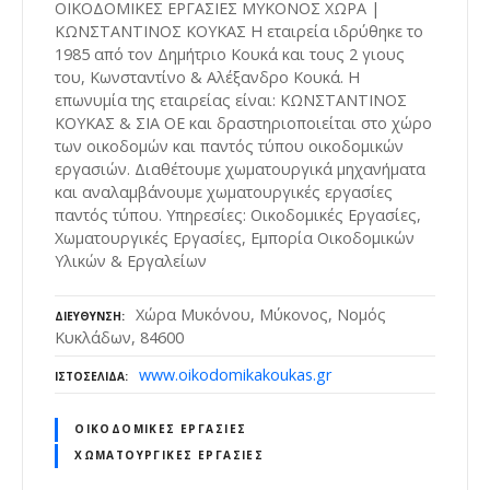
ΟΙΚΟΔΟΜΙΚΕΣ ΕΡΓΑΣΙΕΣ ΜΥΚΟΝΟΣ ΧΩΡΑ |
ΚΩΝΣΤΑΝΤΙΝΟΣ ΚΟΥΚΑΣ Η εταιρεία ιδρύθηκε το
1985 από τον Δημήτριο Κουκά και τους 2 γιους
του, Κωνσταντίνο & Αλέξανδρο Κουκά. Η
επωνυμία της εταιρείας είναι: ΚΩΝΣΤΑΝΤΙΝΟΣ
ΚΟΥΚΑΣ & ΣΙΑ ΟΕ και δραστηριοποιείται στο χώρο
των οικοδομών και παντός τύπου οικοδομικών
εργασιών. Διαθέτουμε χωματουργικά μηχανήματα
και αναλαμβάνουμε χωματουργικές εργασίες
παντός τύπου. Υπηρεσίες: Οικοδομικές Εργασίες,
Χωματουργικές Εργασίες, Εμπορία Οικοδομικών
Υλικών & Εργαλείων
Χώρα Μυκόνου, Μύκονος, Νομός
ΔΙΕΎΘΥΝΣΗ
Κυκλάδων, 84600
www.oikodomikakoukas.gr
ΙΣΤΟΣΕΛΊΔΑ
ΟΙΚΟΔΟΜΙΚΈΣ ΕΡΓΑΣΊΕΣ
ΧΩΜΑΤΟΥΡΓΙΚΈΣ ΕΡΓΑΣΊΕΣ