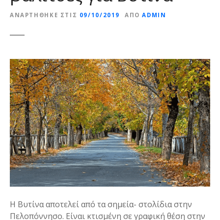
ε
ΑΝΑΡΤΉΘΗΚΕ ΣΤΙΣ
09/10/2019
ΑΠΌ
ADMIN
ν
ο
Η Βυτίνα αποτελεί από τα σημεία- στολίδια στην
Πελοπόννησο. Είναι κτισμένη σε γραφική θέση στην