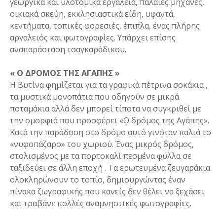
γεωργικά και υλοτομικά εργαλεία, παλαιές μηχανές,
οικιακά σκεύη, εκκλησιαστικά είδη, υφαντά,
κεντήματα, τοπικές φορεσιές, έπιπλα, ένας πλήρης
αργαλειός και φωτογραφίες. Υπάρχει επίσης
αναπαράσταση τσαγκαράδικου.
« Ο ΔΡΟΜΟΣ ΤΗΣ ΑΓΑΠΗΣ »
Η Βυτίνα φημίζεται για τα γραφικά πέτρινα σοκάκια ,
τα μυστικά μονοπάτια που οδηγούν σε μικρά
ποταμάκια αλλά δεν μπορεί τίποτα να συγκριθεί με
την ομορφιά που προσφέρει «Ο δρόμος της Αγάπης».
Κατά την παράδοση στο δρόμο αυτό γινόταν παλιά το
«νυφοπάζαρο» του χωριού. Ένας μικρός δρόμος,
στολισμένος με τα πορτοκαλί πεσμένα φύλλα σε
ταξιδεύει σε άλλη εποχή . Τα ερωτευμένα ζευγαράκια
ολοκληρώνουν το τοπίο, δημιουργώντας έναν
πίνακα ζωγραφικής που κανείς δεν θέλει να ξεχάσει
και τραβάνε πολλές αναμνηστικές φωτογραφίες.