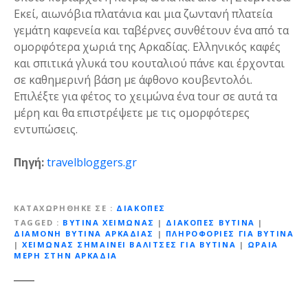
Εκεί, αιωνόβια πλατάνια και μια ζωντανή πλατεία
γεμάτη καφενεία και ταβέρνες συνθέτουν ένα από τα
ομορφότερα χωριά της Αρκαδίας. Ελληνικός καφές
και σπιτικά γλυκά του κουταλιού πάνε και έρχονται
σε καθημερινή βάση με άφθονο κουβεντολόι.
Επιλέξτε για φέτος το χειμώνα ένα tour σε αυτά τα
μέρη και θα επιστρέψετε με τις ομορφότερες
εντυπώσεις.
Πηγή:
travelbloggers.gr
ΚΑΤΑΧΩΡΉΘΗΚΕ ΣΕ
ΔΙΑΚΟΠΈΣ
TAGGED
ΒΥΤΙΝΑ ΧΕΙΜΩΝΑΣ
|
ΔΙΑΚΟΠΕΣ ΒΥΤΙΝΑ
|
ΔΙΑΜΟΝΗ ΒΥΤΙΝΑ ΑΡΚΑΔΙΑΣ
|
ΠΛΗΡΟΦΟΡΙΕΣ ΓΙΑ ΒΥΤΙΝΑ
|
ΧΕΙΜΏΝΑΣ ΣΗΜΑΊΝΕΙ ΒΑΛΊΤΣΕΣ ΓΙΑ ΒΥΤΊΝΑ
|
ΩΡΑΙΑ
ΜΕΡΗ ΣΤΗΝ ΑΡΚΑΔΙΑ