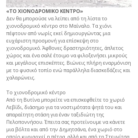
«ΤΟ ΧΙΟΝΟΔΡΟΜΙΚΟ ΚΕΝΤΡΟ»
Δεν θα μπορούσε να λείπει από τη λίστα το
χιονοδρομικό κέντρο στο Μαίναλο. Τα χιόνι
πέφτουν από νωρίς εκεί δημιουργώντας μια
ευχάριστη προσμονή για επίσκεψη στο
χιονοδρομικό. Άφθονες δραστηριότητες, άπλετος
χώρος και ένα σαλέ έτοιμο να φιλοξενήσει μικρούς
και μεγάλους επισκέπτες. Βιώνεις πλήρη εναρμόνιση
με το φυσικό τοπίο ενώ παράλληλα διασκεδάζεις και
χαλαρώνεις.
Το χιονοδρομικό κέντρο
Από τη Βυτίνα μπορείτε να επισκεφθείτε το χωριό
Λεβίδι, διάσημο για τα νοστιμότατα ψητά του και
απαραίτητη στάση για έναν ταξιδιώτη της
Πελοποννήσου. Έπειτα σας προτείνουμε να κάνετε
μια βόλτα και από την Δημητσάνα, ένα χωριό στο
οποίο κυριαρχεί η πέτρα, αλλά και από τη Στεμνίτσα.