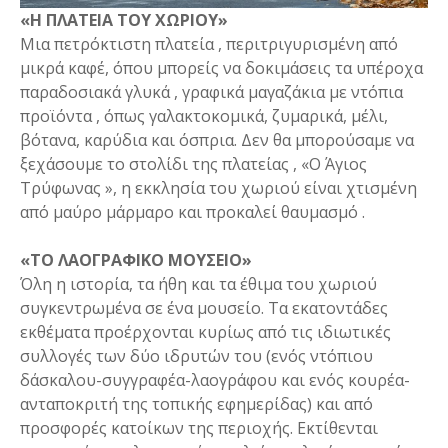
«Η ΠΛΑΤΕΙΑ ΤΟΥ ΧΩΡΙΟΥ»
Μια πετρόκτιστη πλατεία , περιτριγυρισμένη από
μικρά καφέ, όπου μπορείς να δοκιμάσεις τα υπέροχα
παραδοσιακά γλυκά , γραφικά μαγαζάκια με ντόπια
προϊόντα , όπως γαλακτοκομικά, ζυμαρικά, μέλι,
βότανα, καρύδια και όσπρια. Δεν θα μπορούσαμε να
ξεχάσουμε το στολίδι της πλατείας , «Ο Άγιος
Τρύφωνας », η εκκλησία του χωριού είναι χτισμένη
από μαύρο μάρμαρο και προκαλεί θαυμασμό .
«ΤΟ ΛΑΟΓΡΑΦΙΚΟ ΜΟΥΣΕΙΟ»
Όλη η ιστορία, τα ήθη και τα έθιμα του χωριού
συγκεντρωμένα σε ένα μουσείο. Τα εκατοντάδες
εκθέματα προέρχονται κυρίως από τις ιδιωτικές
συλλογές των δύο ιδρυτών του (ενός ντόπιου
δάσκαλου-συγγραφέα-λαογράφου και ενός κουρέα-
ανταποκριτή της τοπικής εφημερίδας) και από
προσφορές κατοίκων της περιοχής. Εκτίθενται