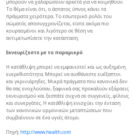
μπορούν να χαλαρώσουν αρκετά για να κοιμηθούν.
Το θέμα είναι ότι, ο άστατος ύπνος κάνει τα
πράγματα χειρότερα. Το εσωτερικό ρολόι του
σώματός αποσυγχρονίζεται, είστε ακόμα πιο
κουρασμένοι και λιγότερο σε θέση να
αντιμετωπίσετε την κατάσταση.
Εκνευρίζεστε με το παραμικρό
Η κατάθλιψη μπορεί να εμφανιστεί και ως αυξημένη
ευερεθιστότητα. Μπορεί να αισθάνεστε ευέξαπτοι
και γκρινιάρηδες. Μικρά πράγματα που κανονικά δεν
θα σας ενοχλούσαν, ξαφνικά σας προκαλούν εξάρσεις
εκνευρισμού και ξεσπάτε συχνά σε συγγενείς, φίλους
και συνεργάτες. Η κατάθλιψη ενισχύει την ένταση
των κανονικών ορμονικών μεταπτώσεων που
συμβαίνουν σε ένα υγιές άτομο.
Πηγή:
http://www.health.com