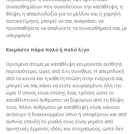
συναισθημάτων που συνοδεύουν την κατάθλιψη, η
θλίψη, η απαισιοδοξία για το μέλλον και η χαμηλή
αυτοεκτίμηση, μπορεί να σας αναγκάσει να
προσπαθήσετε να απαλύνετε τα συναισθήματά σας με
υπερφαγία.
Κοιμάστε πάρα πολύ ή πολύ λίγο
Ορισμένα άτομα με κατάθλιψη κοιμούνται αισθητά
περισσότερες ώρες από ό,τι συνήθως. Η απεμπλοκή
από τα κοινά και η κάθετη πτώση στην ενέργειά σας
μπορεί να σας κάνει να είστε κουρασμένοι όλη την
ώρα. Ο ύπνος είναι επίσης ένας τρόπος ώστε οι
καταθλιπτικοί άνθρωποι να ξεφύγουν από τη θλίψη
τους. Άλλοι άνθρωποι με κατάθλιψη, είναι κάνουν
ανήσυχο ή διακεκομμένο ύπνο ή υποφέρουν και από
αϋπνία, επειδή το μυαλό τους είναι γεμάτο από
αρνητικές έμμονες ιδέες και στοχασμούς, ώστε δεν