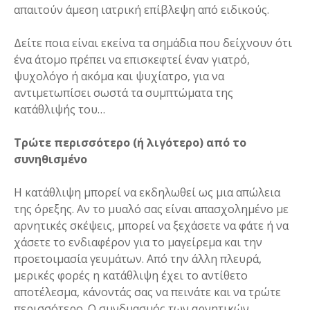
απαιτούν άμεση ιατρική επίβλεψη από ειδικούς.
Δείτε ποια είναι εκείνα τα σημάδια που δείχνουν ότι
ένα άτομο πρέπει να επισκεφτεί έναν γιατρό,
ψυχολόγο ή ακόμα και ψυχίατρο, για να
αντιμετωπίσει σωστά τα συμπτώματα της
κατάθλιψής του…
Τρώτε περισσότερο (ή λιγότερο) από το
συνηθισμένο
Η κατάθλιψη μπορεί να εκδηλωθεί ως μια απώλεια
της όρεξης. Αν το μυαλό σας είναι απασχολημένο με
αρνητικές σκέψεις, μπορεί να ξεχάσετε να φάτε ή να
χάσετε το ενδιαφέρον για το μαγείρεμα και την
προετοιμασία γευμάτων. Από την άλλη πλευρά,
μερικές φορές η κατάθλιψη έχει το αντίθετο
αποτέλεσμα, κάνοντάς σας να πεινάτε και να τρώτε
περισσότερο. Ο συνδυασμός των αρνητικών